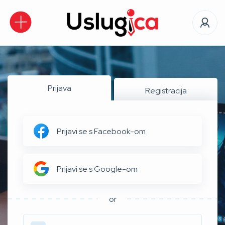
Prijava
Registracija
Prijavi se s Facebook-om
Prijavi se s Google-om
or