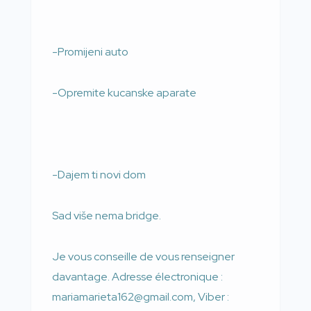
-Promijeni auto
-Opremite kucanske aparate
-Dajem ti novi dom
Sad više nema bridge.
Je vous conseille de vous renseigner
davantage. Adresse électronique :
mariamarieta162@gmail.com, Viber :