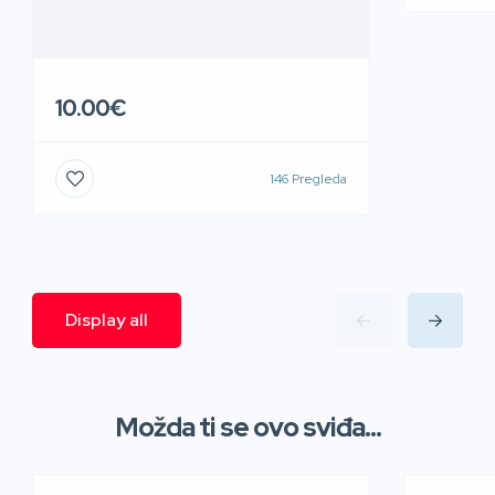
10.00€
146 Pregleda
Display all
Možda ti se ovo sviđa...