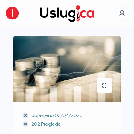
objavljeno
03/04/2026
202 Pregleda