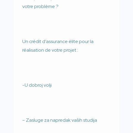
votre problème ?
Un crédit d’assurance élite pour la
réalisation de votre projet :
-U dobroj volji
– Zasluge za napredak vaših studija