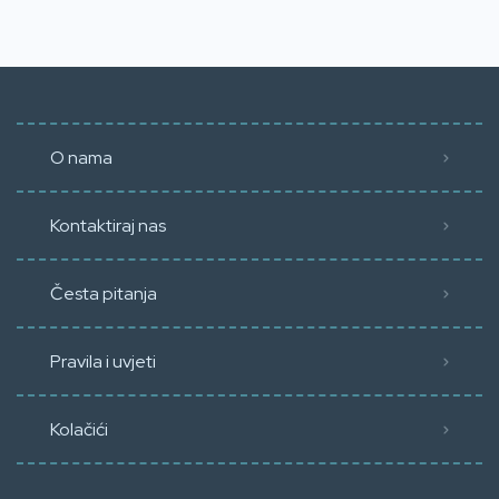
O nama
Kontaktiraj nas
Česta pitanja
Pravila i uvjeti
Kolačići