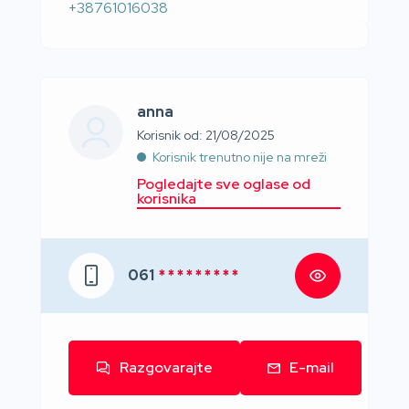
+38761016038
anna
Korisnik od: 21/08/2025
Korisnik trenutno nije na mreži
Pogledajte sve oglase od
korisnika
061
* * * * * * * * *
Razgovarajte
E-mail