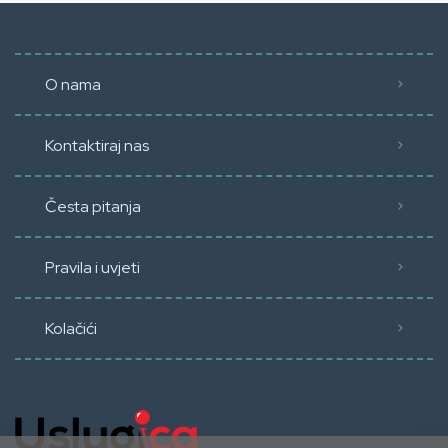
O nama
Kontaktiraj nas
Česta pitanja
Pravila i uvjeti
Kolačići