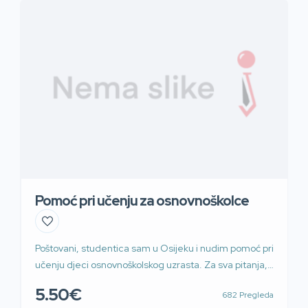
Pomoć pri učenju za osnovnoškolce
Poštovani, studentica sam u Osijeku i nudim pomoć pri
učenju djeci osnovnoškolskog uzrasta. Za sva pitanja,
slobodno se javite. ? Kontakt:
5.50€
682 Pregleda
anamarija.mudri1207@gmail.com