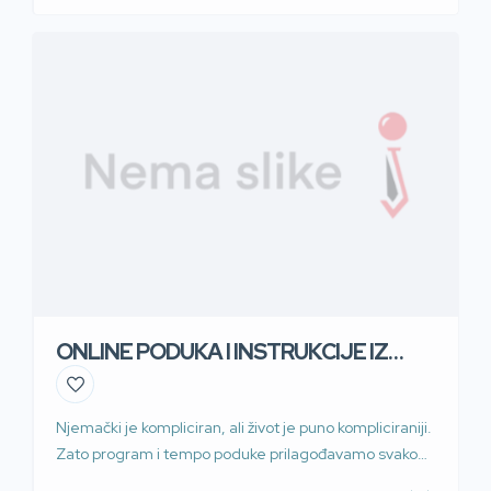
ONLINE PODUKA I INSTRUKCIJE IZ
NJEMAČKOG JEZIKA
Njemački je kompliciran, ali život je puno kompliciraniji.
Zato program i tempo poduke prilagođavamo svakom
pojedinom učeniku. TKO? Diplomirana profesorica