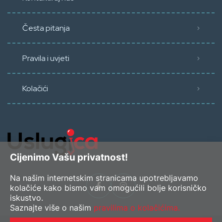
Česta pitanja
Pravila i uvjeti
Kolačići
Cijenimo Vašu privatnost!
Na našim internetskim stranicama upotrebljavamo
kolačiće kako bismo vam omogućili bolje korisničko
iskustvo.
Saznajte više o našim
pravilima o kolačićima.