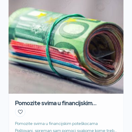
Pomozite svima u financijskim
poteškocama
Pomozite svima u financijskim poteškocama
Poštovani, spreman sam pomoci svakome kome treba