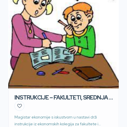
INSTRUKCIJE – FAKULTETI, SREDNJA I
OSNOVNA ŠKOLA
Magistar ekonomije s iskustvom u nastavi drži
instrukcije iz ekonomskih kolegija za fakultete i