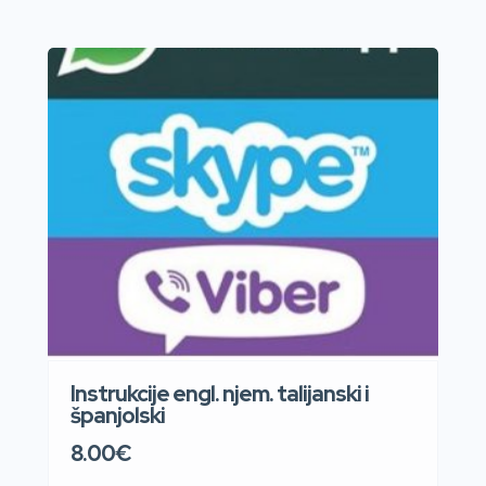
Instrukcije engl. njem. talijanski i
španjolski
8.00€