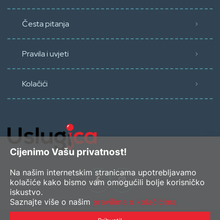
Česta pitanja
Pravila i uvjeti
Kolačići
Cijenimo Vašu privatnost!
Na našim internetskim stranicama upotrebljavamo
kolačiće kako bismo vam omogućili bolje korisničko
iskustvo.
Saznajte više o našim
pravilima o kolačićima.