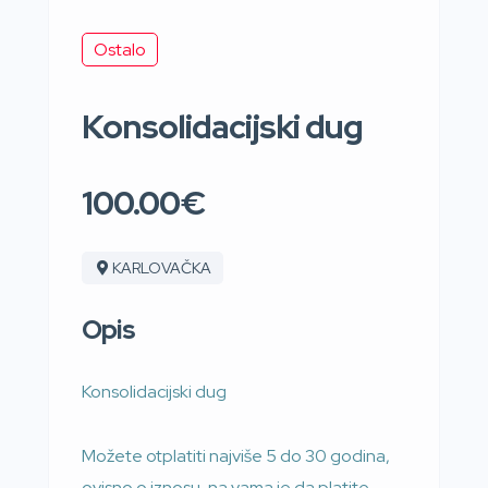
Ostalo
Konsolidacijski dug
100.00€
KARLOVAČKA
Opis
Konsolidacijski dug
Možete otplatiti najviše 5 do 30 godina,
ovisno o iznosu, na vama je da platite