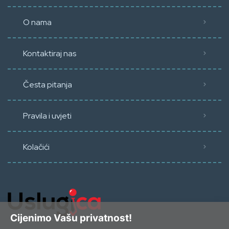
O nama
Kontaktiraj nas
Česta pitanja
Pravila i uvjeti
Kolačići
Cijenimo Vašu privatnost!