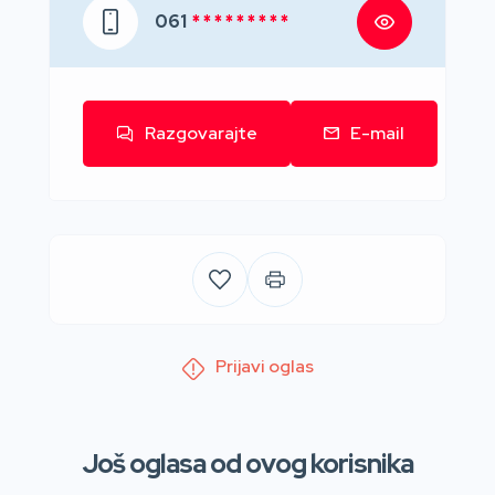
061
* * * * * * * * *
Razgovarajte
E-mail
Prijavi oglas
Još oglasa od ovog korisnika