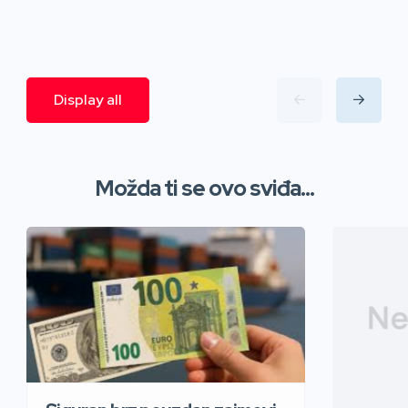
Display all
Možda ti se ovo sviđa...