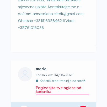
mjesecne uplate. Kontaktirajte me e-
poštom: annasolona.credit@gmail.com,
Whatsap +381616958462 ili Viber:
+38761016038
maria
Korisnik od: 04/06/2025
Korisnik trenutno nije na mreži
Pogledajte sve oglase od
korisnika