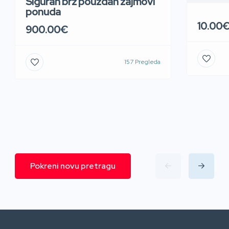
Siguran brz pouzdan zajmovi
ponuda
10.00
900.00€
157 Pregleda
Pokreni novu pretragu