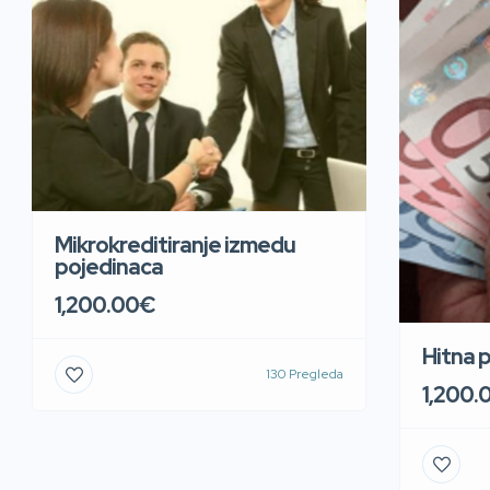
Mikrokreditiranje izmedu
pojedinaca
1,200.00€
Hitna 
130 Pregleda
1,200.