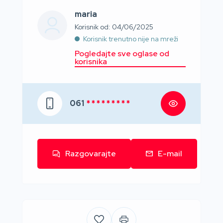
maria
Korisnik od: 04/06/2025
Korisnik trenutno nije na mreži
Pogledajte sve oglase od
korisnika
061
* * * * * * * * *
Razgovarajte
E-mail