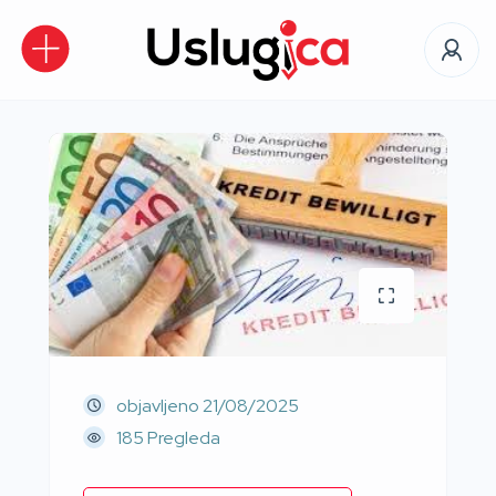
objavljeno
21/08/2025
185 Pregleda