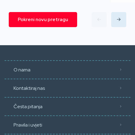
Pokreni novu pretragu
O nama
Kontaktiraj nas
Česta pitanja
Pravila i uvjeti